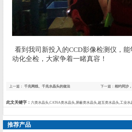
看到我司新投入的CCD影像检测仪，能够
动化全检，大家争着一睹真容！
上一篇：
千兆网线、千兆水晶头的做法
下一篇：
相约同沙，
此文关键字：
六类水晶头,CAT6A类水晶头,屏蔽类水晶头,超五类水晶头,工业水
推荐产品