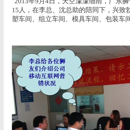
2013年9月4日，天空濛濛细雨，广东
15人，在李总、沈总助的陪同下，兴致
塑车间、组立车间、模具车间、包装车