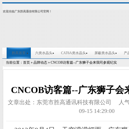
欢迎光临广东胜高通信有限公司官网！
胜高首页
六类水晶头
CAT6A类水晶头
屏蔽类水晶头
产
当前位置：
首页
»
品牌动态
»
CNCOB访客篇--广东狮子会来我司参观纪实
CNCOB访客篇--广东狮子
文章出处：东莞市胜高通讯科技有限公司
人
09-15 14:29:00