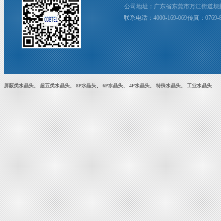
公司地址：广东省东莞市万江街道坝新
联系电话：4000-169-069 传真：0769-8
屏蔽类水晶头
、
超五类水晶头
、
8P水晶头
、
6P水晶头
、
4P水晶头
、
特殊水晶头
、
工业水晶头