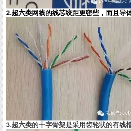
2.超六类网线的线芯绞距更密些，而且导
3.超六类的十字骨架是采用齿轮状的有线