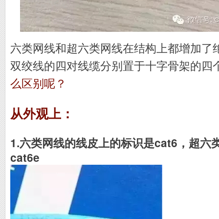
六类网线和超六类网线在结构上都增加了
双绞线的四对线缆分别置于十字骨架的四
么区别呢？
从外观上：
1.六类网线的线皮上的标识是cat6，超
cat6e