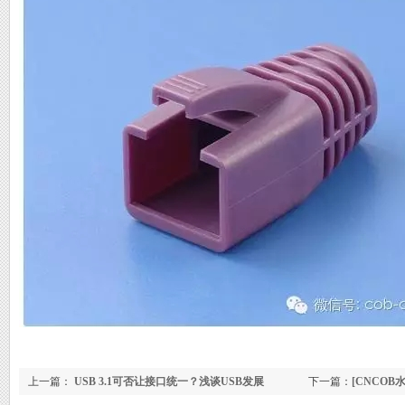
上一篇：
USB 3.1可否让接口统一？浅谈USB发展
下一篇：
[CNCOB