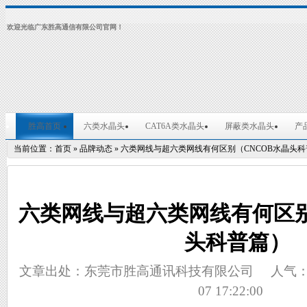
欢迎光临广东胜高通信有限公司官网！
胜高首页
六类水晶头
CAT6A类水晶头
屏蔽类水晶头
产
当前位置：
首页
»
品牌动态
»
六类网线与超六类网线有何区别（CNCOB水晶头科
六类网线与超六类网线有何区别
头科普篇）
文章出处：东莞市胜高通讯科技有限公司
人气
07 17:22:00