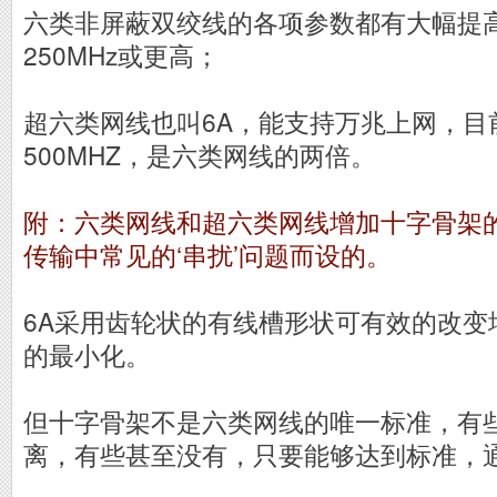
六类非屏蔽双绞线的各项参数都有大幅提
250MHz或更高；
超六类网线也叫6A，能支持万兆上网，目
500MHZ，是六类网线的两倍。
附：六类网线和超六类网线增加十字骨架
传输中常见的‘串扰’问题而设的。
6A采用齿轮状的有线槽形状可有效的改变
的最小化。
但十字骨架不是六类网线的唯一标准，有
离，有些甚至没有，只要能够达到标准，