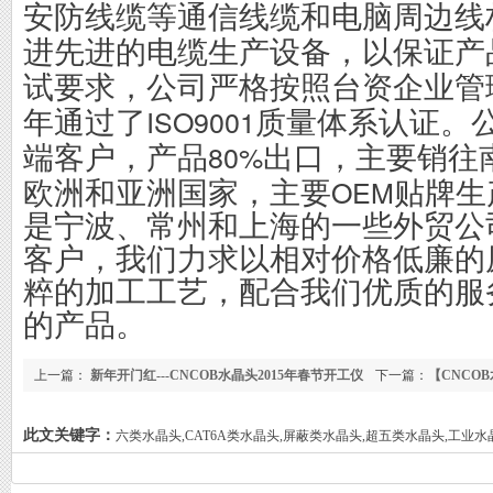
安防线缆等通信线缆和电脑周边线
进先进的电缆生产设备，以保证产
试要求，公司严格按照台资企业管
ISO9001
年通过了
质量体系认证。
80%
端客户，产品
出口，主要销往
OEM
欧洲和亚洲国家，主要
贴牌生
是宁波、常州和上海的一些外贸公
客户，我们力求以相对价格低廉的
粹的加工工艺，配合我们优质的服
的产品。
上一篇：
新年开门红---CNCOB水晶头2015年春节开工仪
下一篇：
【CNCO
式
此文关键字：
六类水晶头,CAT6A类水晶头,屏蔽类水晶头,超五类水晶头,工业水