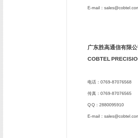
E-mail
sales@cobtel.co
：
广东胜高通信有限公
COBTEL PRECISIO
0769-87076568
电话：
0769-87076565
传真：
Q Q
2880095910
：
E-mail
sales@cobtel.c
：