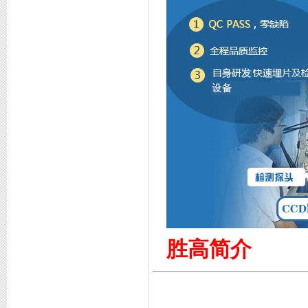
专利证书2
胜高简介