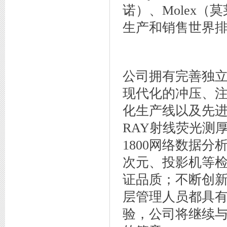
诺）、Molex
生产和销售世界排
公司拥有完善独
优秀民营企业主
现代化的冲压、
化生产线以及先进的德
RAY射线荧光测厚仪
1800网络数据
次元、投影机等检
证品质；不断创新
层管理人员都具
验，公司将继续
COB授权书