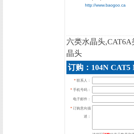
http://www.baogoo.ca
六类水晶头,CAT6
晶头
订购：104N CAT
*
联系人：
*
手机号码：
电子邮件：
*
订购意向描
述：