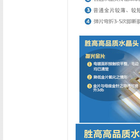
COB授权书
专利证书1