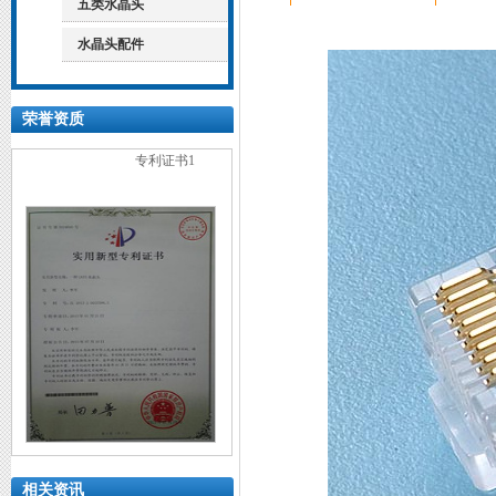
五类水晶头
水晶头配件
专利证书1
荣誉资质
专利证书2
相关资讯