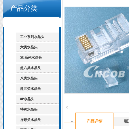
产品分类
工业系列水晶头
六类水晶头
5G系列水晶头
超六类水晶头
八类水晶头
超五类水晶头
8P水晶头
特殊水晶头
屏蔽类水晶头
产品详情
联