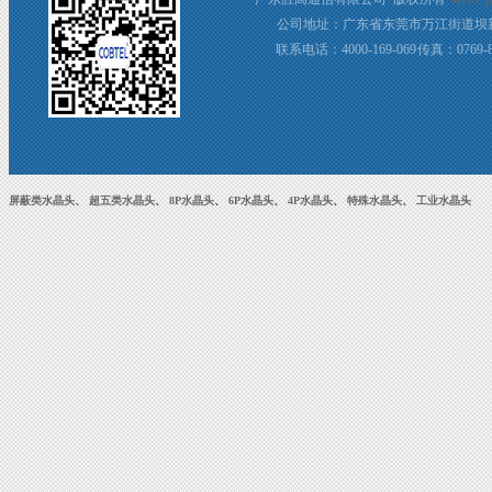
公司地址：广东省东莞市万江街道坝新
联系电话：4000-169-069 传真：0769-8
屏蔽类水晶头
、
超五类水晶头
、
8P水晶头
、
6P水晶头
、
4P水晶头
、
特殊水晶头
、
工业水晶头