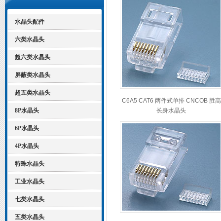
水晶头配件
六类水晶头
超六类水晶头
屏蔽类水晶头
超五类水晶头
C6A5 CAT6 两件式单排 CNCOB 胜高
8P水晶头
长身水晶头
6P水晶头
4P水晶头
特殊水晶头
工业水晶头
七类水晶头
五类水晶头