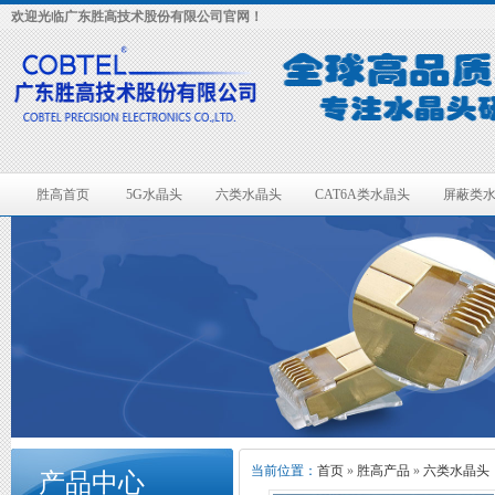
欢迎光临广东胜高技术股份有限公司官网！
胜高首页
5G水晶头
六类水晶头
CAT6A类水晶头
屏蔽类
联系胜高
当前位置：
首页
»
胜高产品
»
六类水晶头
产品中心