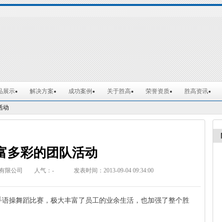
品展示
解决方案
成功案例
关于胜高
荣誉资质
胜高资讯
活动
富多彩的团队活动
有限公司
人气：
-
发表时间：2013-09-04 09:34:00
了手语操舞蹈比赛，极大丰富了员工的业余生活，也加强了整个胜