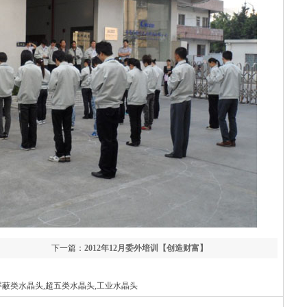
下一篇：
2012年12月委外培训【创造财富】
,屏蔽类水晶头,超五类水晶头,工业水晶头