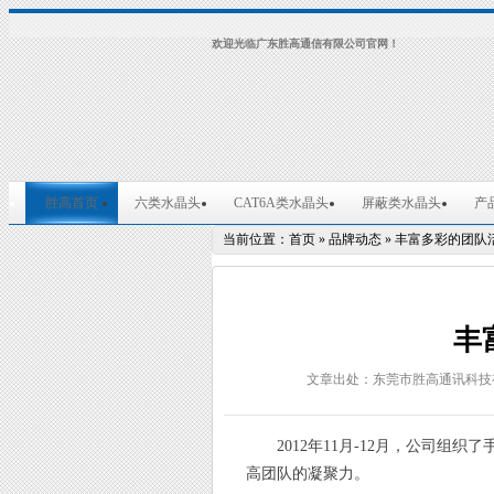
欢迎光临广东胜高通信有限公司官网！
胜高首页
六类水晶头
CAT6A类水晶头
屏蔽类水晶头
产
当前位置：
首页
»
品牌动态
»
丰富多彩的团队
丰
文章出处：东莞市胜高通讯科技
2012年11月-12月，公司组织
高团队的凝聚力。