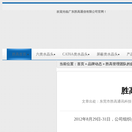
欢迎光临广东胜高通信有限公司官网！
胜高首页
六类水晶头
CAT6A类水晶头
屏蔽类水晶头
产
当前位置：
首页
»
品牌动态
»
胜高管理团队的
胜
文章出处：东莞市胜高通讯科技
2012年8月29日-31日，公司组