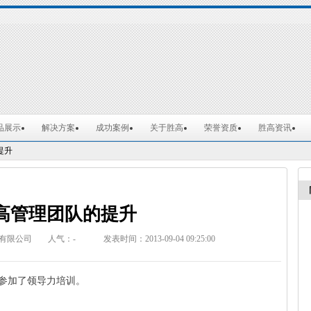
品展示
解决方案
成功案例
关于胜高
荣誉资质
胜高资讯
提升
高管理团队的提升
有限公司
人气：
-
发表时间：2013-09-04 09:25:00
织参加了领导力培训。