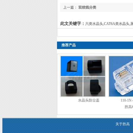
上一篇：
双绞线分类
此文关键字：
六类水晶头,CAT6A类水晶头
推荐产品
水晶头防尘盖
110-1N
胜高
关于胜高