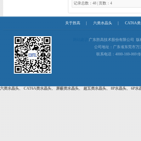
记录总数：48 | 页数：4
关于胜高
|
六类水晶头
|
CAT6A
网站建设
广东胜高技术股份有限公司 版
公司地址：广东省东莞市万
联系电话：4000-169-069 传
六类水晶头
、
CAT6A类水晶头
、
屏蔽类水晶头
、
超五类水晶头
、
8P水晶头
、
6P水