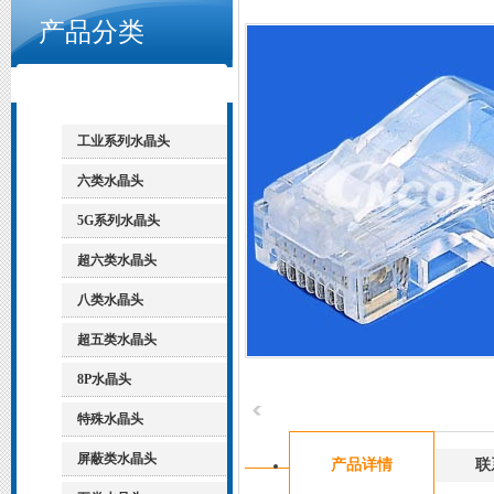
产品分类
工业系列水晶头
六类水晶头
5G系列水晶头
超六类水晶头
八类水晶头
超五类水晶头
8P水晶头
特殊水晶头
屏蔽类水晶头
产品详情
联