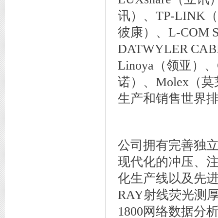
讯）、TP-LINK
彼康）、L-COM
专利证书3
DATWYLER C
Linoya（领亚）、
诺）、Molex
生产和销售世界排
公司拥有完善独
现代化的冲压、
商标注册证
化生产线以及先进的德
RAY射线荧光测厚仪
1800网络数据