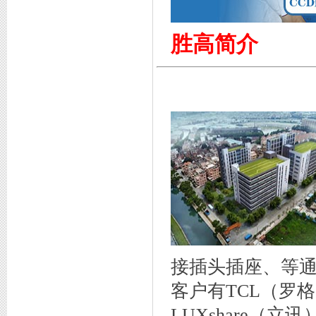
胜高简介
专利证书2
接插头插座、等
客户有TCL（罗
LUXshare（立