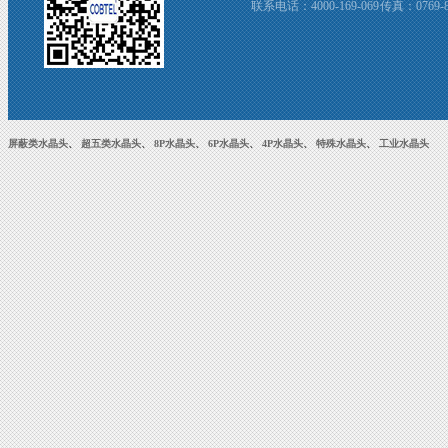
联系电话：4000-169-069 传真：0769-8
屏蔽类水晶头
、
超五类水晶头
、
8P水晶头
、
6P水晶头
、
4P水晶头
、
特殊水晶头
、
工业水晶头