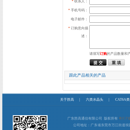
*
联系人：
*
手机号码：
电子邮件：
*
订购意向描
述：
请填写
订购
的产品数量和
跟此产品相关的产品
关于胜高
|
六类水晶头
|
CAT6A
广东胜高通信有限公司 版权所有
粤ICP备
公司地址：广东省东莞市万江街道坝新