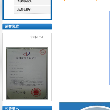
五类水晶头
水晶头配件
荣誉资质
专利证书1
专利证书2
相关资讯