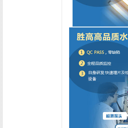
COB授权书
专利证书1